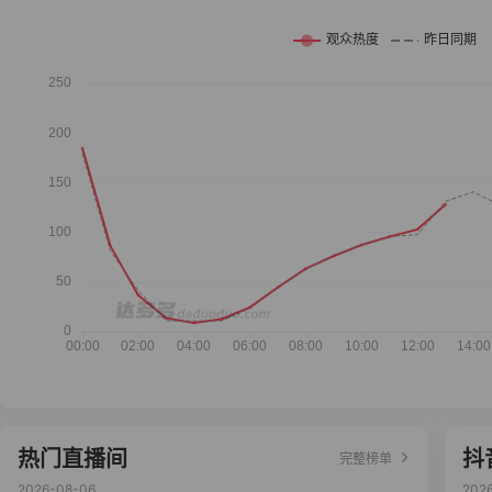
热门直播间
抖
完整榜单
2026-08-06
202