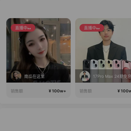
直播中
直播中
南瓜在这里
17Pro Max 24期免息
¥ 100w+
¥ 100
销售额
销售额