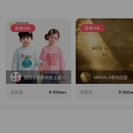
直播中
直播中
酷娃米秋季新款上新~~
MRHALA等你回家
¥ 100w+
¥ 100
销售额
销售额