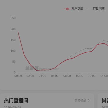
热门直播间
抖
完整榜单
2026-08-09
202