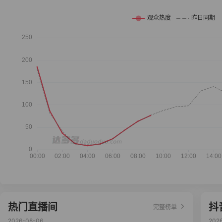
热门直播间
抖
完整榜单
2026-08-06
202