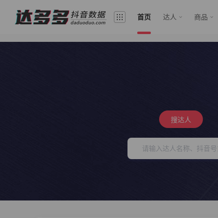
首页
达人
商品
搜达人