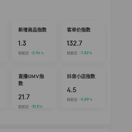
新增商品指数
客单价指数
1.3
132.7
-2.96
-7.82
较前日
较前日
%
%
直播GMV指
抖音小店指数
数
4.5
21.7
-0.89
较前日
%
-10.11
较前日
%