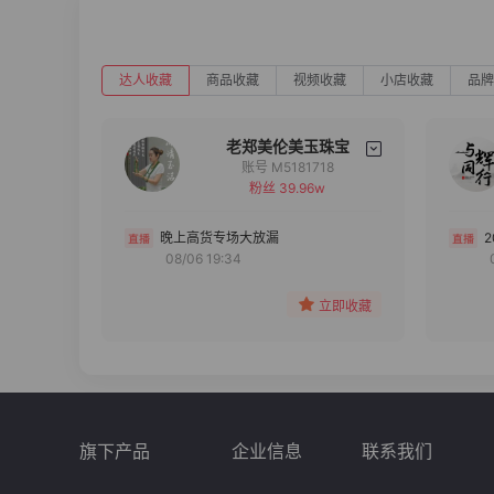
达人收藏
商品收藏
视频收藏
小店收藏
品牌
老郑美伦美玉珠宝
账号 M5181718
粉丝 39.96w
备注
分组
晚上高货专场大放漏
08/06 19:34
收藏
立即收藏
旗下产品
企业信息
联系我们