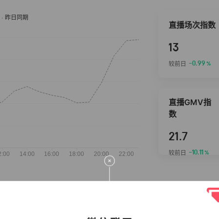
直播场次指数
13
-0.99
较前日
%
直播GMV指
数
21.7
-10.11
较前日
%
抖音热推商品
完整榜单
2026-08-07