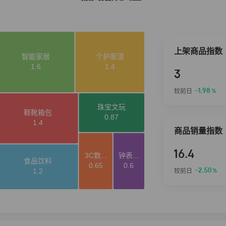
上架商品指数
3
-1.98
较前日
%
商品销量指数
16.4
-2.50
较前日
%