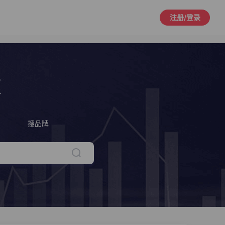
注册/登录
策
搜品牌