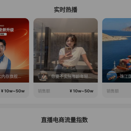
实时热播
【256G大内存旗舰首发专场】郭晓东空降作业帮总部！
你要不实际年龄年轻才对
¥ 10w~50w
¥ 10w~50w
销售额
销售额
直播电商流量指数