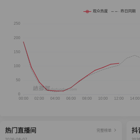
热门直播间
抖
完整榜单
2026-08-07
202