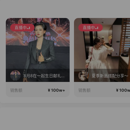
直播中
直播中
8月8在一起生日献礼盛典
夏季新品搭配分享～
¥ 100w+
¥ 100
销售额
销售额