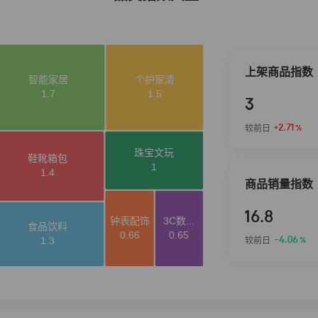
上架商品指数
3
+2.71
较前日
%
商品销量指数
16.8
-4.06
较前日
%