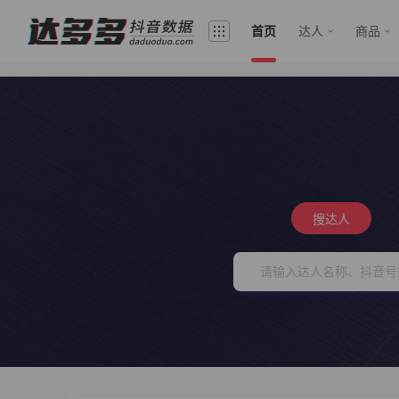
首页
达人
商品
搜达人