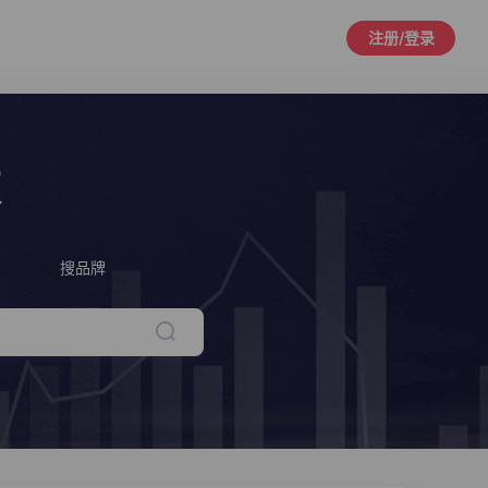
注册/登录
策
搜品牌