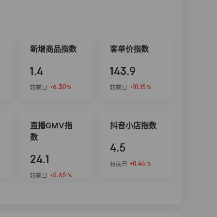
新增商品指数
客单价指数
1.4
143.9
+6.30
+10.15
较前日
较前日
%
%
直播GMV指
抖音小店指数
数
4.5
24.1
+0.45
较前日
%
+5.65
较前日
%