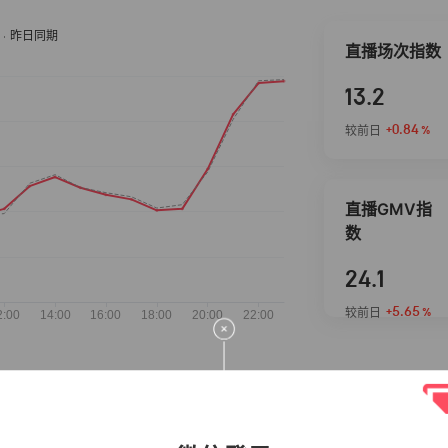
直播场次指数
13.2
+0.84
较前日
%
直播GMV指
数
24.1
+5.65
较前日
%
抖音热推商品
完整榜单
2026-08-06