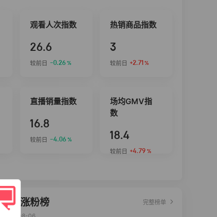
观看人次指数
热销商品指数
26.6
3
-0.26
+2.71
较前日
较前日
%
%
直播销量指数
场均GMV指
数
16.8
18.4
-4.06
较前日
%
+4.79
较前日
%
达人涨粉榜
完整榜单
2026-08-06