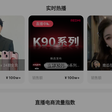
实时热播
直播中
Max 24期免息
REDMI K100Pro系列新品手机预约开启！
南瓜
¥ 100w+
¥ 100w+
销售额
销售额
直播电商流量指数