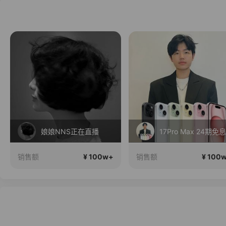
娘娘NNS正在直播
17Pro Max 24期免息
¥ 100w+
¥ 100
销售额
销售额