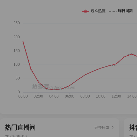
热门直播间
抖
完整榜单
2026-08-06
202