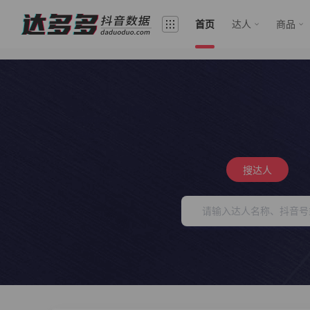
首页
达人
商品
搜达人