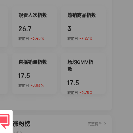
观看人次指数
热销商品指数
26.7
3
+3.45
+7.27
较前日
较前日
%
%
直播销量指数
场均GMV指
数
17.5
17.5
+8.03
较前日
%
+6.70
较前日
%
达人涨粉榜
完整榜单
2026-08-05