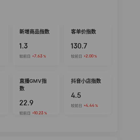
新增商品指数
客单价指数
1.3
130.7
+7.63
+2.00
较前日
较前日
%
%
直播GMV指
抖音小店指数
数
4.5
22.9
+4.44
较前日
%
+10.23
较前日
%