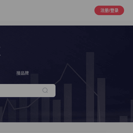
注册/登录
策
搜品牌