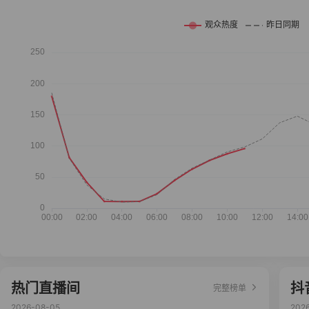
热门直播间
抖
完整榜单
2026-08-05
202