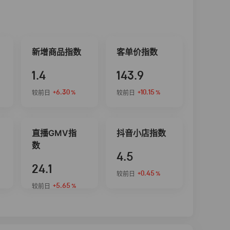
新增商品指数
客单价指数
1.4
143.9
+6.30
+10.15
较前日
较前日
%
%
直播GMV指
抖音小店指数
数
4.5
24.1
+0.45
较前日
%
+5.65
较前日
%