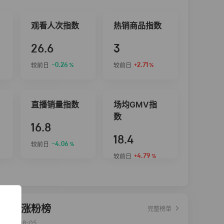
观看人次指数
热销商品指数
26.6
3
-0.26
+2.71
较前日
较前日
%
%
直播销量指数
场均GMV指
数
16.8
18.4
-4.06
较前日
%
+4.79
较前日
%
达人涨粉榜
完整榜单
2026-08-05