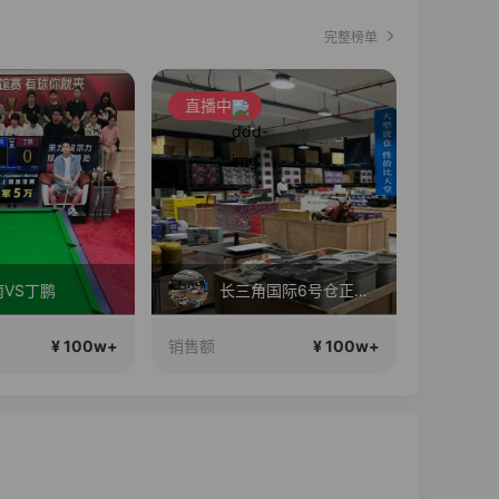
完整榜单
直播中
直播中
VS丁鹏
长三角国际6号仓正在直播
¥ 100w+
¥ 100w+
销售额
销售额