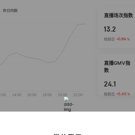
直播场次指数
13.2
+0.84
较前日
%
直播GMV指
数
24.1
+5.65
较前日
%
抖音热推商品
完整榜单
2026-08-05