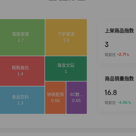
上架商品指数
3
+2.71
较前日
%
商品销量指数
16.8
-4.06
较前日
%