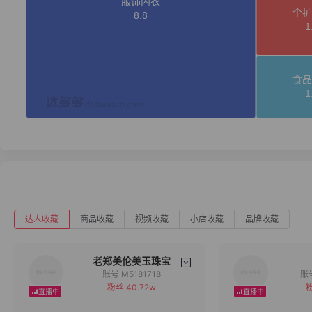
达人收藏
商品收藏
视频收藏
小店收藏
品牌收藏
老郑美伦美玉珠宝
账号 M5181718
粉丝 40.72w
粉
备注