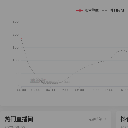
热门直播间
抖
完整榜单
2026-08-05
202