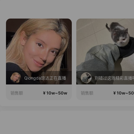
Qiongda琼达正在直播
别错过这场精彩直播
¥ 10w~50w
¥ 10w~5
销售额
销售额