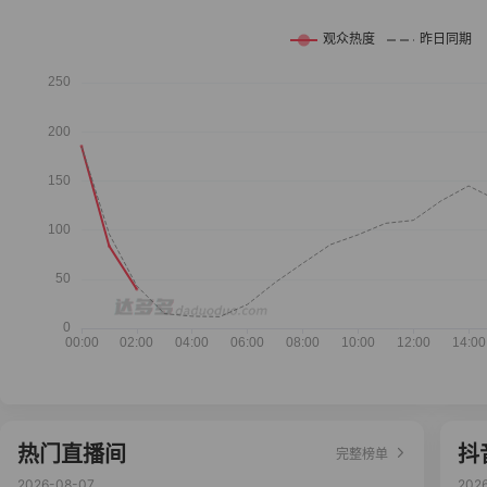
热门直播间
抖
完整榜单
2026-08-07
202