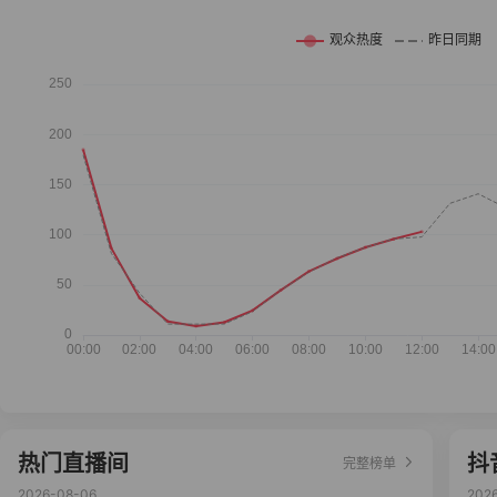
热门直播间
抖
完整榜单
2026-08-06
202