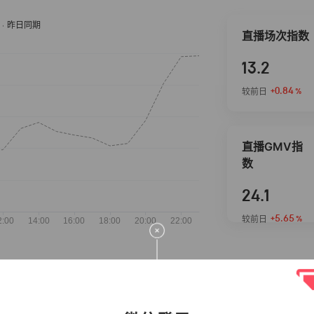
直播场次指数
13.2
+0.84
较前日
%
直播GMV指
数
24.1
+5.65
较前日
%
抖音热推商品
完整榜单
2026-08-06