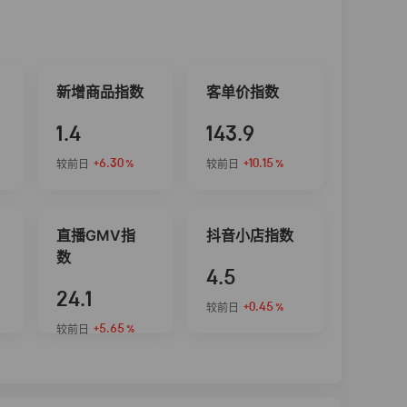
新增商品指数
客单价指数
1.4
143.9
+6.30
+10.15
较前日
较前日
%
%
直播GMV指
抖音小店指数
数
4.5
24.1
+0.45
较前日
%
+5.65
较前日
%