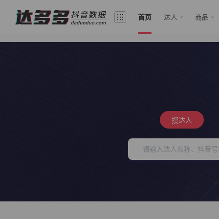
首页
达人
商品
搜达人