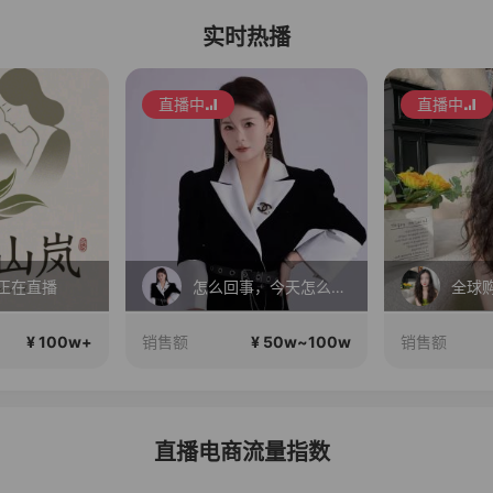
实时热播
直播中
直播中
正在直播
怎么回事，今天怎么这么便宜！
¥ 100w+
¥ 50w~100w
销售额
销售额
直播电商流量指数