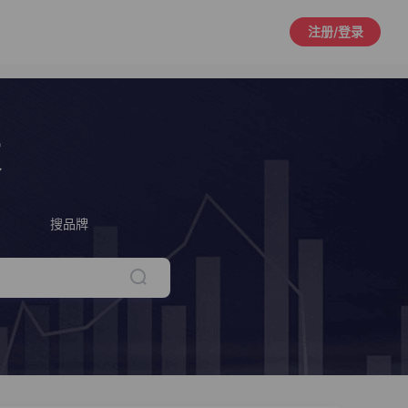
注册/登录
策
搜品牌