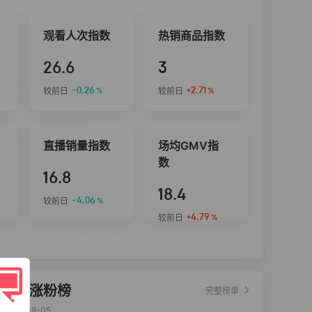
观看人次指数
热销商品指数
26.6
3
-0.26
+2.71
较前日
较前日
%
%
直播销量指数
场均GMV指
数
16.8
18.4
-4.06
较前日
%
+4.79
较前日
%
达人涨粉榜
完整榜单
2026-08-05