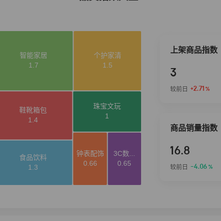
上架商品指数
3
+2.71
较前日
%
商品销量指数
16.8
-4.06
较前日
%