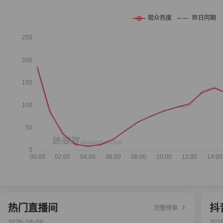
热门直播间
抖
完整榜单
2026-08-06
202