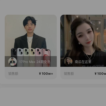
17Pro Max 24期免息
南瓜在这里
¥ 100w+
¥ 100
销售额
销售额