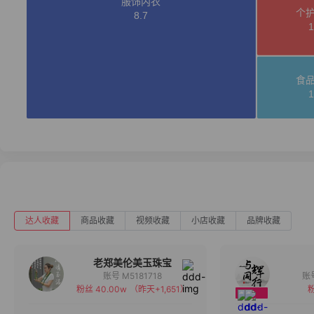
达人收藏
商品收藏
视频收藏
小店收藏
品牌收藏
老郑美伦美玉珠宝
账号 M5181718
粉丝 40.00w
（昨天+1,651）
粉
备注