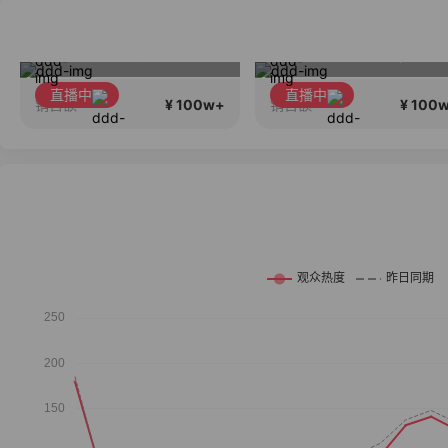
门店首发，秋款大上新！！
买包包找叮当,一折购
直播中
直播中
¥ 100w+
¥ 100
销售额
销售额