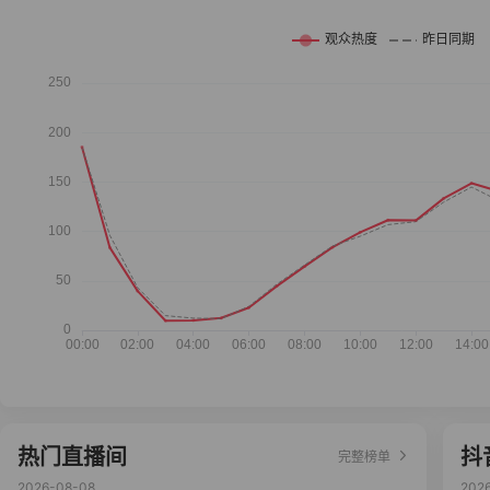
热门直播间
抖
完整榜单
2026-08-08
202