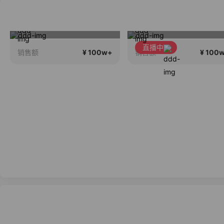
乔拉夏季上新，好版型更显瘦
大上新大上新大上新
直播中
直播中
¥ 100w+
¥ 100
销售额
销售额