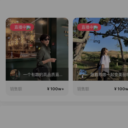
直播中
直播中
一个有趣的高品质直播间~
跟着希娜一起变美丽
¥ 100w+
¥ 100
销售额
销售额