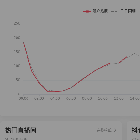
热门直播间
抖
完整榜单
2026-08-08
202