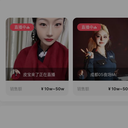
直播中
直播中
皮宝来了正在直播
成都05夜场Mc
¥ 10w~50w
¥ 10w~5
销售额
销售额