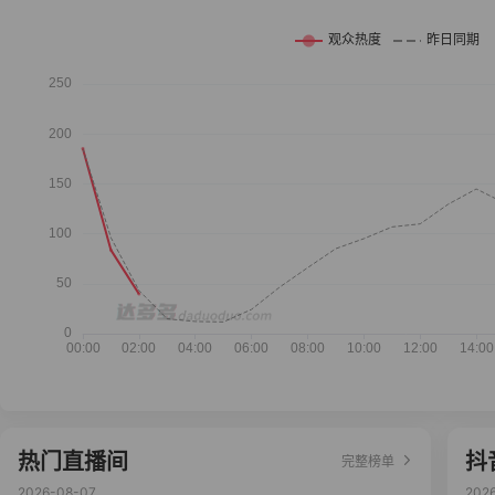
热门直播间
抖
完整榜单
2026-08-07
202