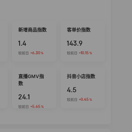
新增商品指数
客单价指数
1.4
143.9
+6.30
+10.15
较前日
较前日
%
%
直播GMV指
抖音小店指数
数
4.5
24.1
+0.45
较前日
%
+5.65
较前日
%