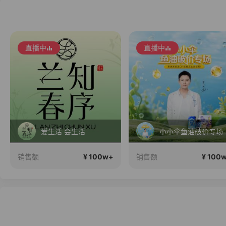
直播中
直播中
爱生活 会生活
小小伞鱼油破价专场
¥ 100w+
¥ 100
销售额
销售额