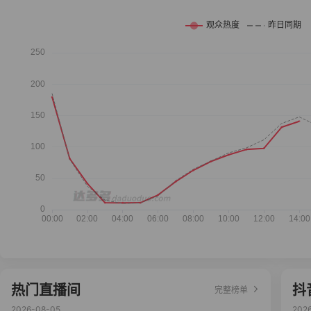
热门直播间
抖
完整榜单
2026-08-05
202