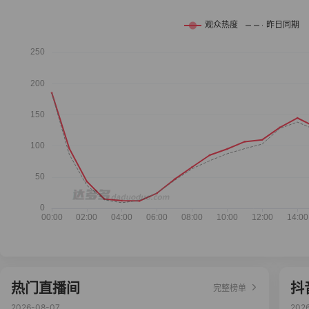
热门直播间
抖
完整榜单
2026-08-07
202