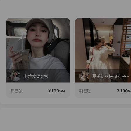
主营欧货穿搭
夏季新品搭配分享～
¥ 100w+
¥ 100
销售额
销售额