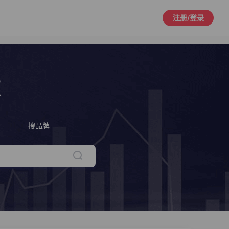
注册/登录
策
搜品牌