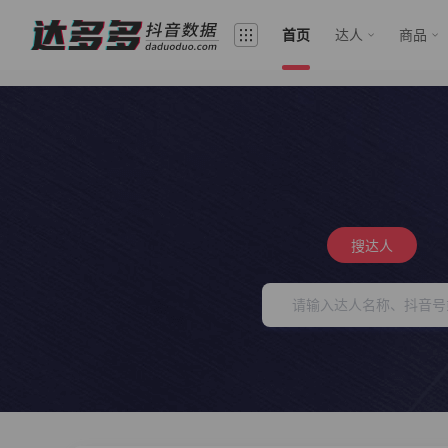
首页
达人
商品
搜达人