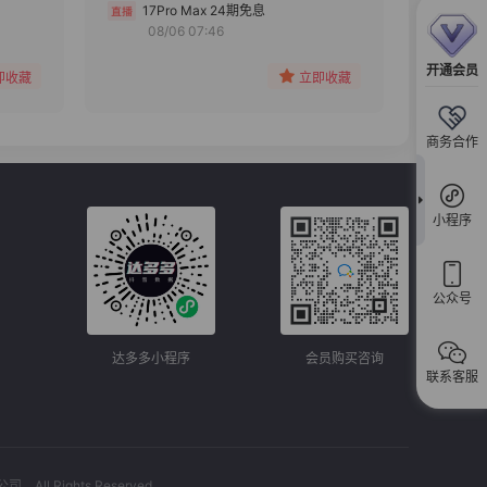
分组
17Pro Max 24期免息
08/06 07:46
收藏
开通会员
即收藏
立即收藏
商务合作
小程序
公众号
达多多小程序
会员购买咨询
联系客服
l Rights Reserved.