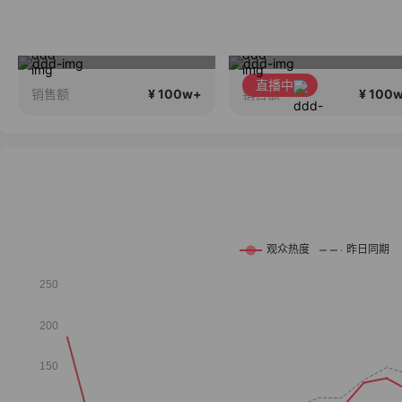
17Pro Max 24期免息
2026行稳致远
直播中
¥ 100w+
¥ 100
销售额
销售额