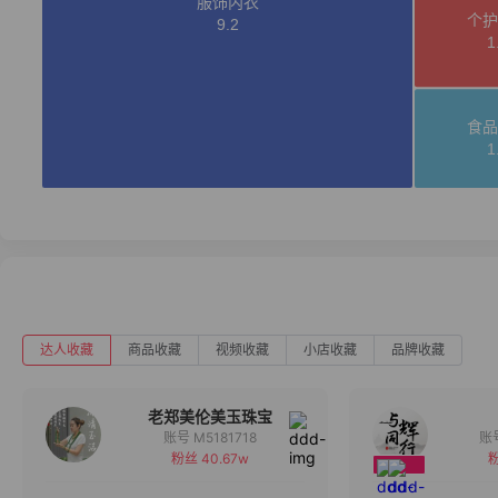
达人收藏
商品收藏
视频收藏
小店收藏
品牌收藏
老郑美伦美玉珠宝
账号 M5181718
粉丝 40.67w
粉
备注