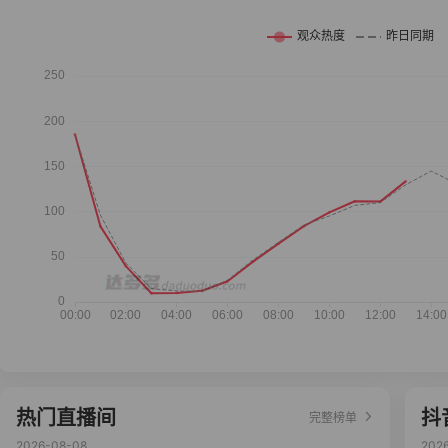
热门直播间
抖
完整榜单
2026-08-08
202