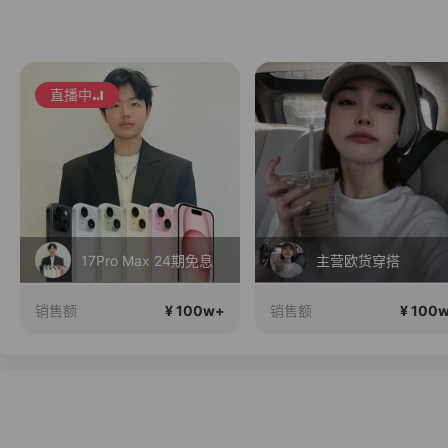
直播中
17Pro Max 24期免息
主营欧货穿搭
¥ 100w+
¥ 100
销售额
销售额