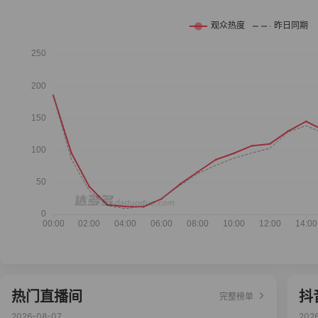
热门直播间
抖
完整榜单
2026-08-07
202