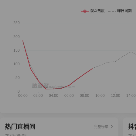
热门直播间
抖
完整榜单
2026-08-08
202