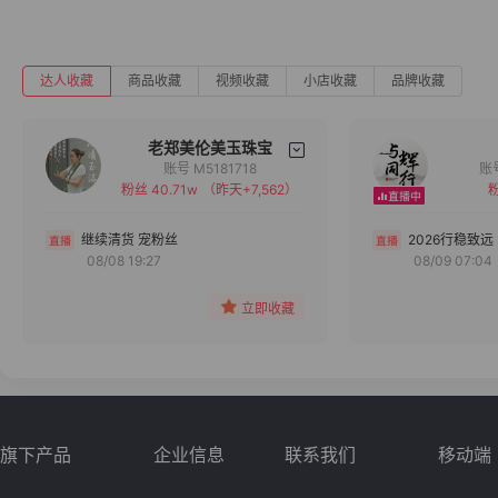
达人收藏
商品收藏
视频收藏
小店收藏
品牌收藏
老郑美伦美玉珠宝
账号 M5181718
粉丝 40.71w
（昨天+7,562）
粉
备注
分组
继续清货 宠粉丝
2026行稳致远
08/08 19:27
08/09 07:04
收藏
立即收藏
旗下产品
企业信息
联系我们
移动端