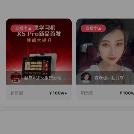
直播中
直播中
新品X5Pro重磅发布！性能大提升！首发补贴还送千元好礼！
西老板护肤分享
¥ 100w+
¥ 100
销售额
销售额