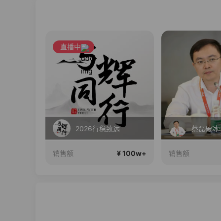
直播中
2026行稳致远
¥ 100w+
¥ 100w+
销售额
销售额