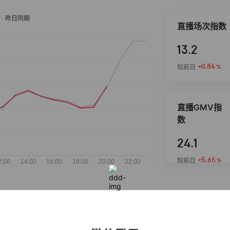
直播场次指数
13.2
+0.84
较前日
%
直播GMV指
数
24.1
+5.65
较前日
%
抖音热推商品
完整榜单
2026-08-06