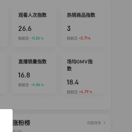
观看人次指数
热销商品指数
26.6
3
-0.26
+2.71
较前日
较前日
%
%
直播销量指数
场均GMV指
数
16.8
18.4
-4.06
较前日
%
+4.79
较前日
%
达人涨粉榜
完整榜单
2026-08-06