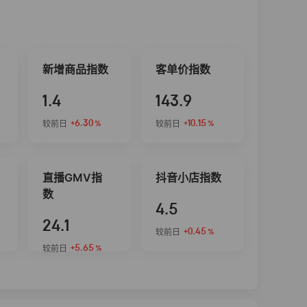
新增商品指数
客单价指数
1.4
143.9
+6.30
+10.15
较前日
较前日
%
%
直播GMV指
抖音小店指数
数
4.5
24.1
+0.45
较前日
%
+5.65
较前日
%