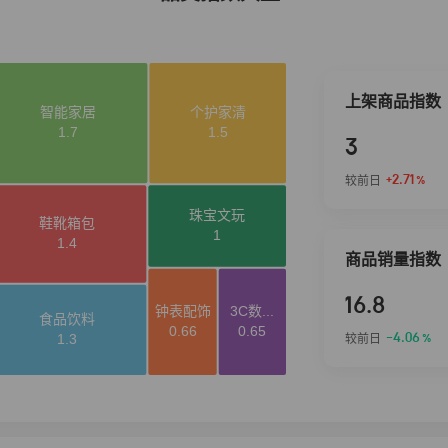
上架商品指数
3
+2.71
较前日
%
商品销量指数
16.8
-4.06
较前日
%