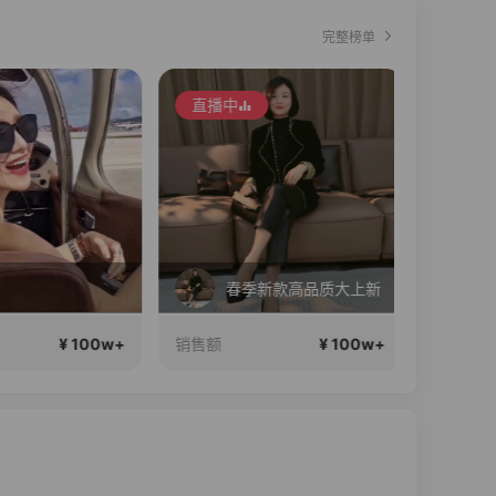
完整榜单
直播中
直播中
春季新款高品质大上新
¥ 100w+
¥ 100w+
销售额
销售额