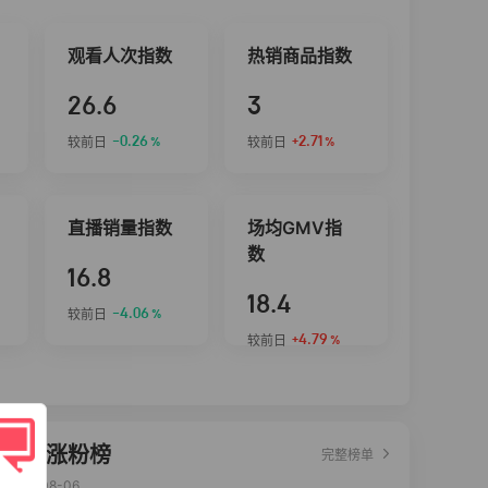
观看人次指数
热销商品指数
26.6
3
-0.26
+2.71
较前日
较前日
%
%
直播销量指数
场均GMV指
数
16.8
18.4
-4.06
较前日
%
+4.79
较前日
%
达人涨粉榜
完整榜单
2026-08-06