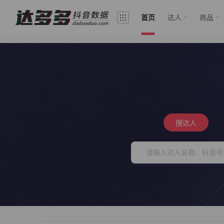
首页
达人
商品
搜达人