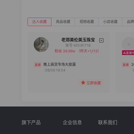
达人收藏
商品收藏
视频收藏
小店收藏
品牌
老郑美伦美玉珠宝
账号 M5181718
粉丝 39.99w
（昨天+1,112）
备注
分组
晚上高货专场大放漏
08/06 19:34
收藏
立即收藏
旗下产品
企业信息
联系我们