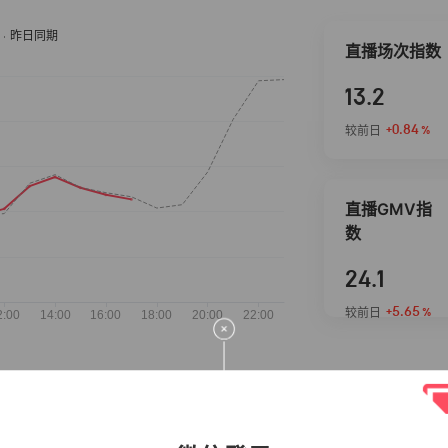
直播场次指数
13.2
+0.84
较前日
%
直播GMV指
数
24.1
+5.65
较前日
%
抖音热推商品
完整榜单
2026-08-06