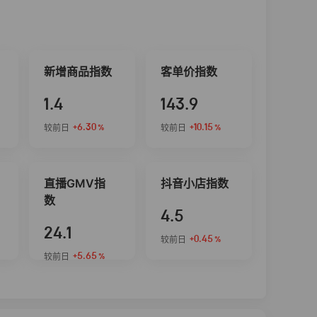
新增商品指数
客单价指数
1.4
143.9
+6.30
+10.15
较前日
较前日
%
%
直播GMV指
抖音小店指数
数
4.5
24.1
+0.45
较前日
%
+5.65
较前日
%