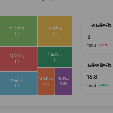
上架商品指数
3
+2.71
较前日
%
商品销量指数
16.8
-4.06
较前日
%