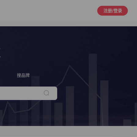
注册/登录
策
搜品牌