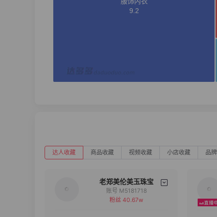
达人收藏
商品收藏
视频收藏
小店收藏
品牌
老郑美伦美玉珠宝
账号 M5181718
粉丝 40.67w
备注