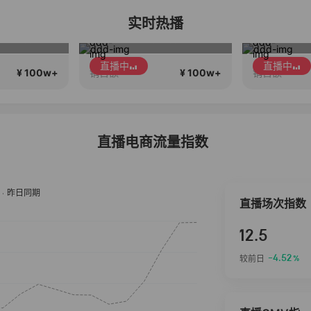
实时热播
西老板护肤分享
MRHALA等你回家
直播中
直播中
¥ 100w+
¥ 100w+
售额
销售额
直播电商流量指数
直播场次指数
12.5
-4.52
较前日
%