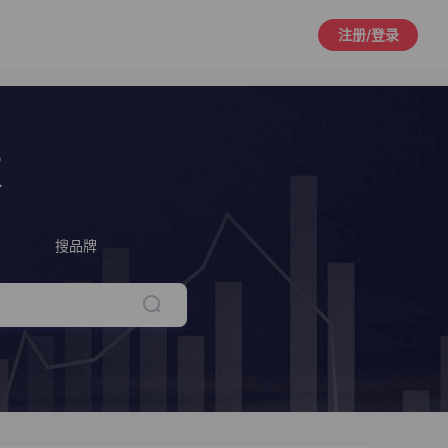
注册/登录
策
搜品牌