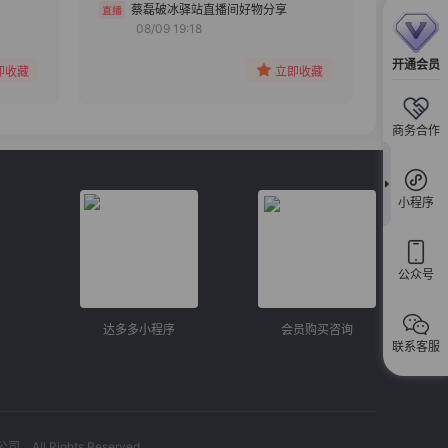
分组
蔡磊破冰驿站直播间好物分享
08/09 19:18
收藏
开通会员
即收藏
立即收藏
商务合作
小程序
公众号
达多多小程序
会员购买咨询
联系客服
l Rights Reserved.