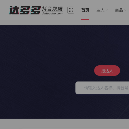
首页
达人
商品
搜达人