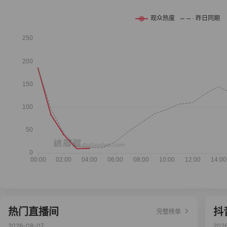
热门直播间
抖
完整榜单
2026-08-07
202