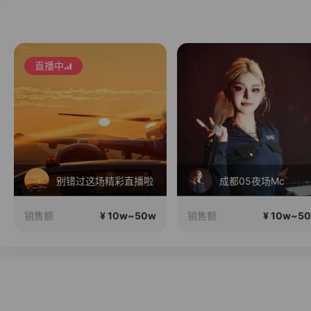
直播中
别错过这场精彩直播啦
成都05夜场Mc
¥ 10w~50w
¥ 10w~5
销售额
销售额