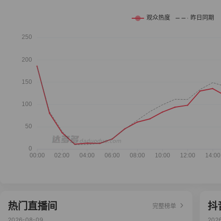
热门直播间
抖
完整榜单
2026-08-09
202