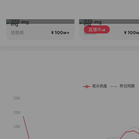
MRHALA等你回家
直播中
直播中
¥ 100w+
¥ 100
销售额
销售额