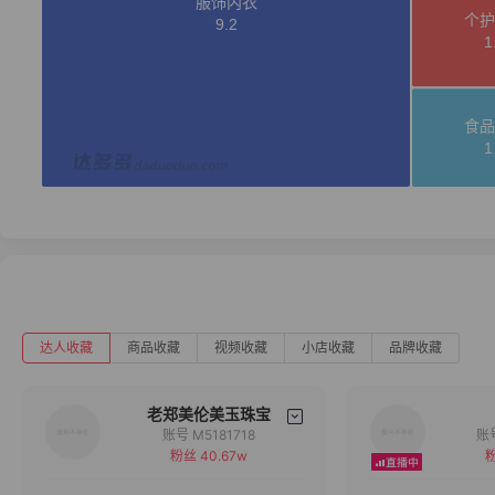
达人收藏
商品收藏
视频收藏
小店收藏
品牌收藏
老郑美伦美玉珠宝
账号 M5181718
粉丝 40.67w
粉
备注