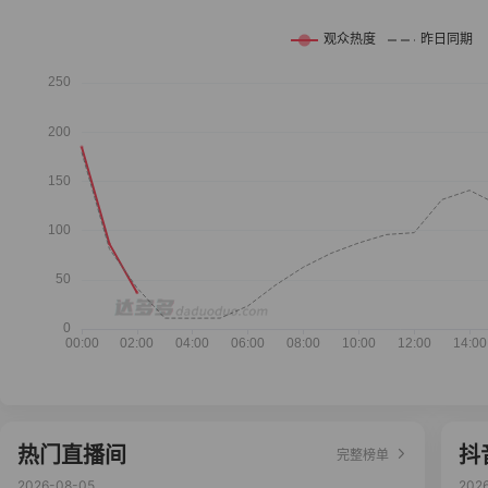
热门直播间
抖
完整榜单
2026-08-05
202