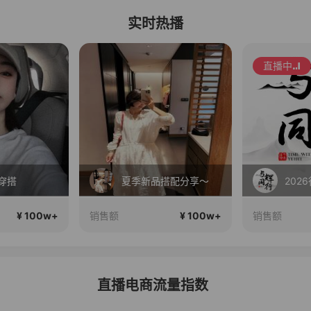
实时热播
直播中
穿搭
夏季新品搭配分享～
202
¥ 100w+
¥ 100w+
销售额
销售额
直播电商流量指数