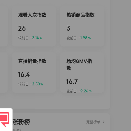
观看人次指数
热销商品指数
26
3
-2.14
-1.98
较前日
较前日
%
%
直播销量指数
场均GMV指
数
16.4
16.7
-2.50
较前日
%
-9.26
较前日
%
达人涨粉榜
完整榜单
2026-08-07