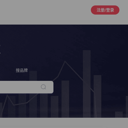
注册/登录
策
搜品牌