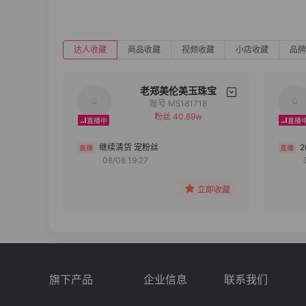
达人收藏
商品收藏
视频收藏
小店收藏
品牌
老郑美伦美玉珠宝
账号 M5181718
粉丝 40.69w
备注
分组
继续清货 宠粉丝
08/08 19:27
收藏
立即收藏
旗下产品
企业信息
联系我们