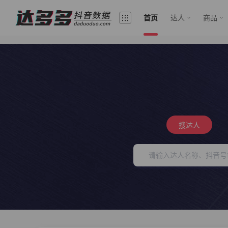
首页
达人
商品
搜达人