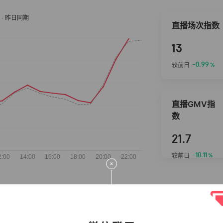
直播场次指数
13
-0.99
较前日
%
直播GMV指
数
21.7
-10.11
较前日
%
抖音热推商品
完整榜单
2026-08-07