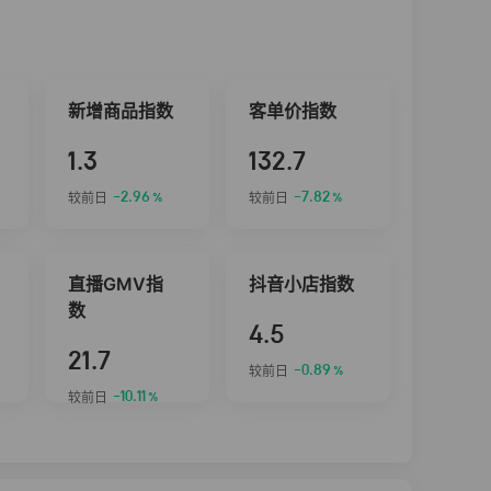
新增商品指数
客单价指数
1.3
132.7
-2.96
-7.82
较前日
较前日
%
%
直播GMV指
抖音小店指数
数
4.5
21.7
-0.89
较前日
%
-10.11
较前日
%