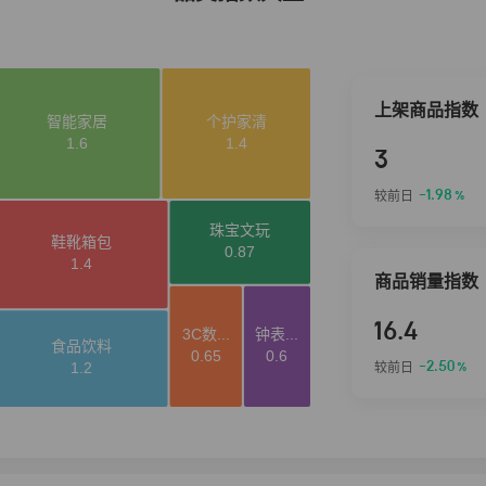
上架商品指数
3
-1.98
较前日
%
商品销量指数
16.4
-2.50
较前日
%