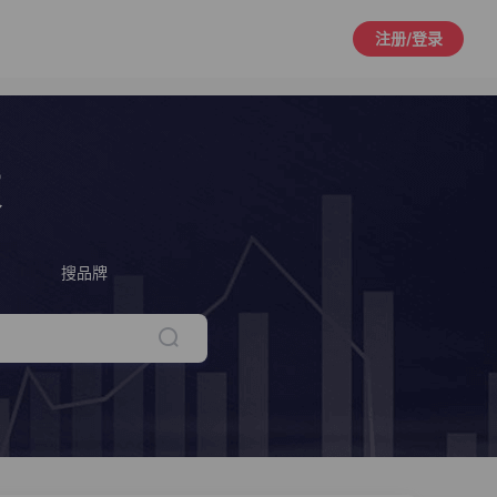
注册/登录
策
搜品牌