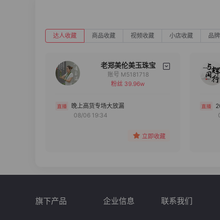
达人收藏
商品收藏
视频收藏
小店收藏
品牌
老郑美伦美玉珠宝
账号 M5181718
粉丝 39.96w
备注
分组
晚上高货专场大放漏
08/06 19:34
收藏
立即收藏
旗下产品
企业信息
联系我们