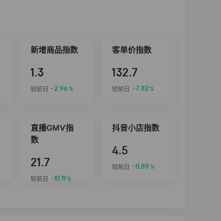
新增商品指数
客单价指数
1.3
132.7
-2.96
-7.82
较前日
较前日
%
%
直播GMV指
抖音小店指数
数
4.5
21.7
-0.89
较前日
%
-10.11
较前日
%