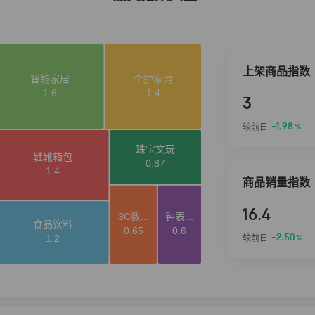
上架商品指数
3
-1.98
较前日
%
商品销量指数
16.4
-2.50
较前日
%