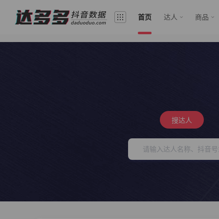
首页
达人
商品
搜达人