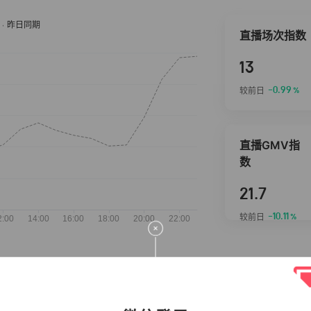
直播场次指数
13
-0.99
较前日
%
直播GMV指
数
21.7
-10.11
较前日
%
抖音热推商品
完整榜单
2026-08-07