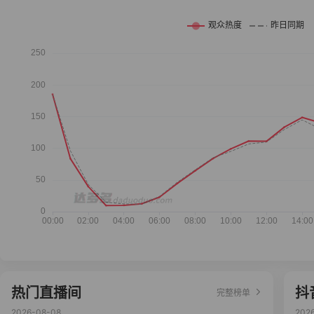
热门直播间
抖
完整榜单
2026-08-08
202