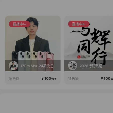
直播中
直播中
17Pro Max 24期免息
2026行稳致远
¥ 100w+
¥ 100
销售额
销售额