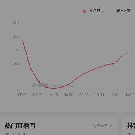
热门直播间
抖
完整榜单
2026-08-06
202