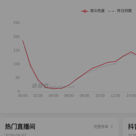
热门直播间
抖
完整榜单
2026-08-07
202