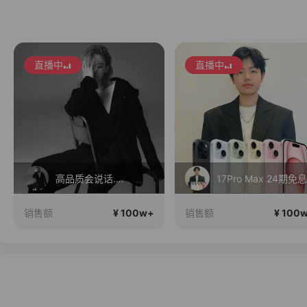
直播中
直播中
高品质会说话….
17Pro Max 24期免息
¥ 100w+
¥ 100
销售额
销售额