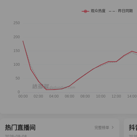
热门直播间
抖
完整榜单
2026-08-08
202