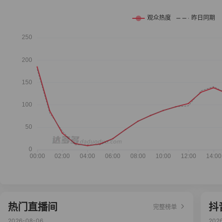
热门直播间
抖
完整榜单
2026-08-06
202