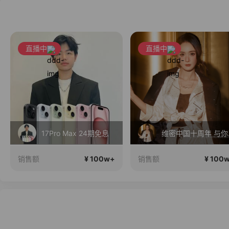
直播中
直播中
17Pro Max 24期免息
维密中
¥ 100w+
¥ 100
销售额
销售额