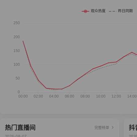
热门直播间
抖
完整榜单
2026-08-07
202