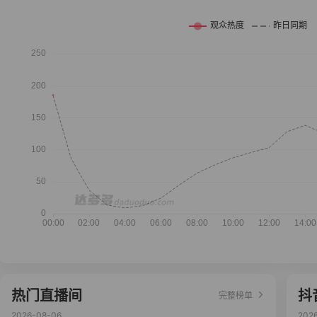
热门直播间
抖
完整榜单
2026-08-06
202