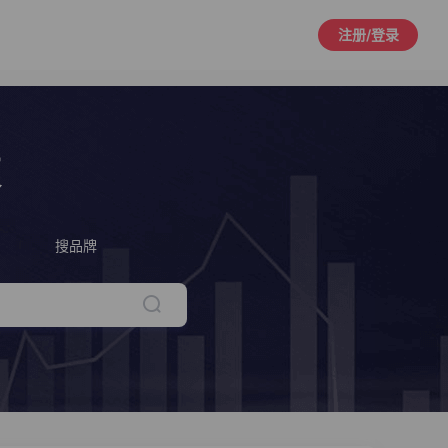
注册/登录
策
搜品牌