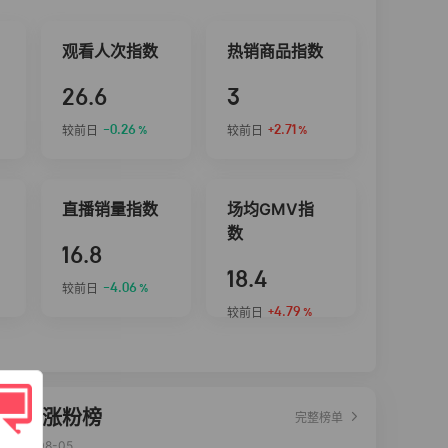
观看人次指数
热销商品指数
26.6
3
-0.26
+2.71
较前日
较前日
%
%
直播销量指数
场均GMV指
数
16.8
18.4
-4.06
较前日
%
+4.79
较前日
%
达人涨粉榜
完整榜单
2026-08-05