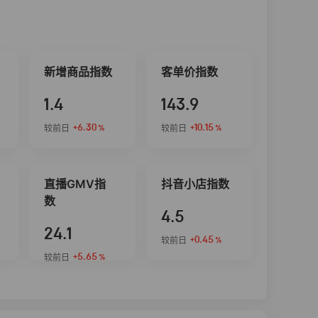
新增商品指数
客单价指数
1.4
143.9
+6.30
+10.15
较前日
较前日
%
%
直播GMV指
抖音小店指数
数
4.5
24.1
+0.45
较前日
%
+5.65
较前日
%