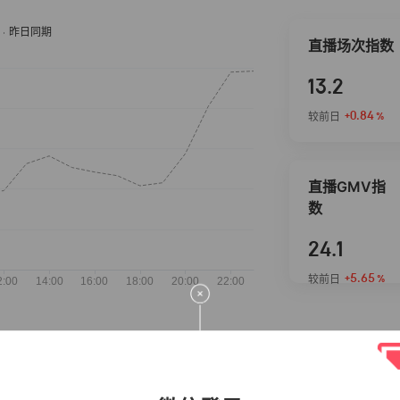
直播场次指数
13.2
+0.84
较前日
%
直播GMV指
数
24.1
+5.65
较前日
%
抖音热推商品
完整榜单
2026-08-06