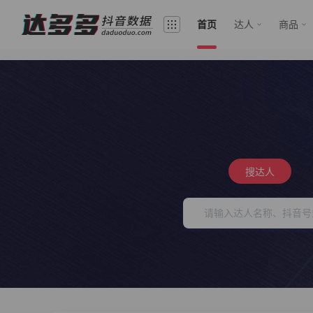
首页
达人
商品
搜达人