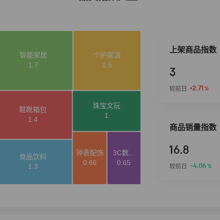
上架商品指数
3
+2.71
较前日
%
商品销量指数
16.8
-4.06
较前日
%