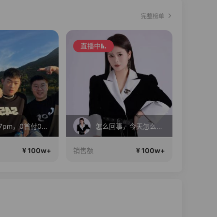
完整榜单
直播中
苹果17pm，0首付0利息！
怎么回事，今天怎么这么便宜！
¥ 100w+
¥ 100w+
销售额
销售额