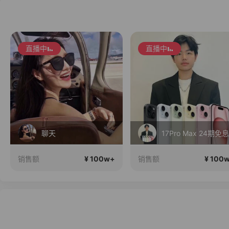
直播中
直播中
17Pro Max 24期免息
2026行稳致远
¥ 100w+
¥ 100
销售额
销售额