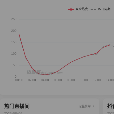
热门直播间
抖
完整榜单
2026-08-06
202