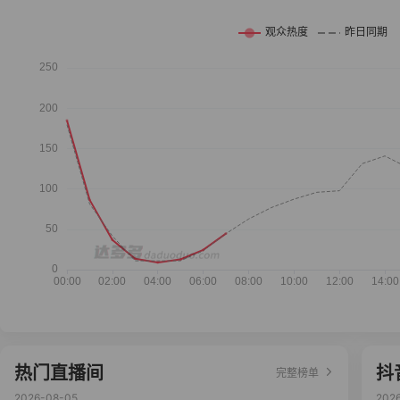
热门直播间
抖
完整榜单
2026-08-05
202