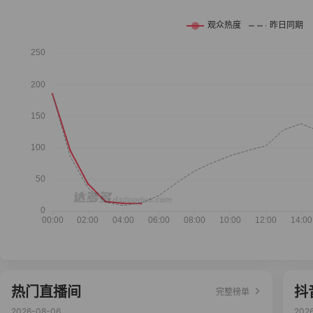
热门直播间
抖
完整榜单
2026-08-06
202