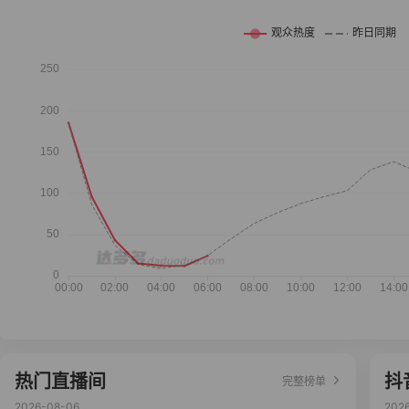
热门直播间
抖
完整榜单
2026-08-06
202