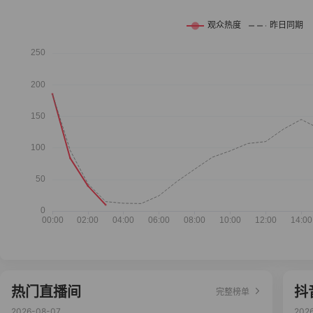
热门直播间
抖
完整榜单
2026-08-07
202