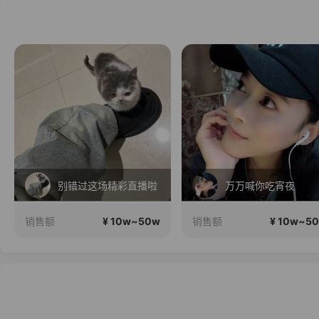
别错过这场精彩直播啦
万万喊你吃宵夜
¥ 10w~50w
¥ 10w~5
销售额
销售额